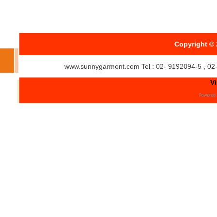
Copyright © 
www.sunnygarment.com Tel : 02- 9192094-5 , 02
Vi