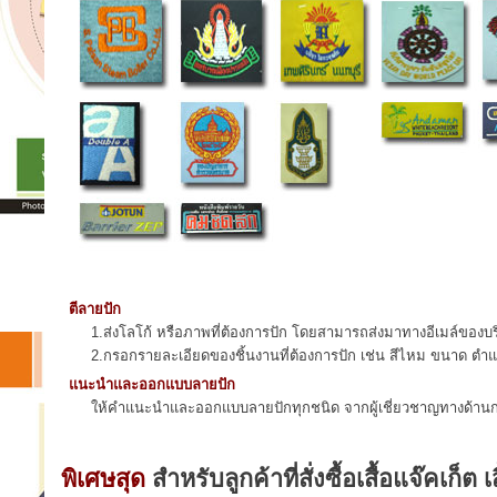
ตีลายปัก
1.ส่งโลโก้ หรือภาพที่ต้องการปัก โดยสามารถส่งมาทางอีเมล์ของบริ
2.กรอกรายละเอียดของชิ้นงานที่ต้องการปัก เช่น สีไหม ขนาด ตำแหน่
แนะนำและออกแบบลายปัก
ให้คำแนะนำและออกแบบลายปักทุกชนิด จากผู้เชี่ยวชาญทางด้านก
พิเศษสุด
สำหรับลูกค้าที่สั่งซื้อเสื้อแจ๊คเก็ต