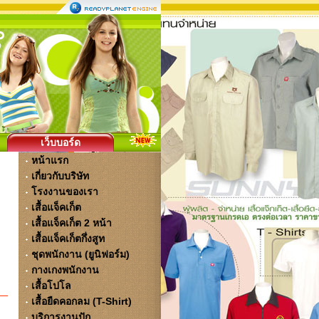
เว็บบอร์ด
หน้าแรก
เกี่ยวกับบริษัท
โรงงานของเรา
เสื้อแจ็คเก็ต
เสื้อแจ็คเก็ต 2 หน้า
เสื้อแจ็คเก็ตกึ่งสูท
ชุดพนักงาน (ยูนิฟอร์ม)
กางเกงพนักงาน
เสื้อโปโล
เสื้อยืดคอกลม (T-Shirt)
บริการงานปัก