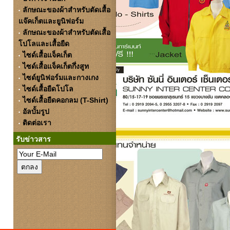
ลักษณะของผ้าสำหรับตัดเสื้อ
แจ๊คเก็ตและยูนิฟอร์ม
ลักษณะของผ้าสำหรับตัดเสื้อ
โปโลและเสื้อยืด
ไซด์เสื้อแจ็คเก็ต
ไซด์เสื้อแจ็คเก็ตกึ่งสูท
ไซด์ยูนิฟอร์มและกางเกง
ไซด์เสื้อยืดโปโล
ไซด์เสื้อยืดคอกลม (T-Shirt)
อัลบั้มรูป
ติดต่อเรา
รับข่าวสาร